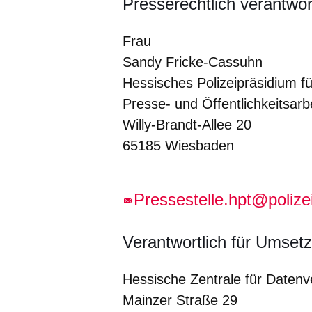
Presserechtlich verantwor
Frau
Sandy Fricke-Cassuhn
Hessisches Polizeipräsidium fü
Presse- und Öffentlichkeitsarb
Willy-Brandt-Allee 20
65185 Wiesbaden
Pressestelle.hpt@polize
Verantwortlich für Umset
Hessische Zentrale für Datenv
Mainzer Straße 29