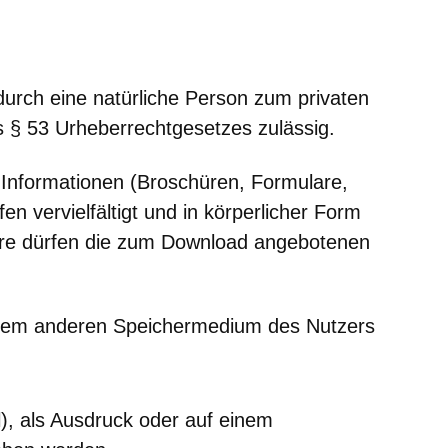
 durch eine natürliche Person zum privaten
§ 53 Urheberrechtgesetzes zulässig.
nformationen (Broschüren, Formulare,
en vervielfältigt und in körperlicher Form
ere dürfen die zum Download angebotenen
einem anderen Speichermedium des Nutzers
l), als Ausdruck oder auf einem