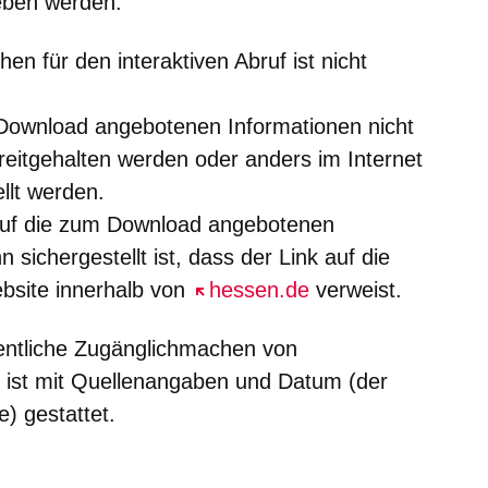
eben werden.
en für den interaktiven Abruf ist nicht
Download angebotenen Informationen nicht
ereitgehalten werden oder anders im Internet
llt werden.
auf die zum Download angebotenen
n sichergestellt ist, dass der Link auf die
ebsite innerhalb von
Öffnet sich in einem neuen Fe
hessen.de
verweist.
fentliche Zugänglichmachen von
 ist mit Quellenangaben und Datum (der
) gestattet.