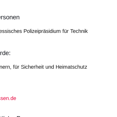
ersonen
essisches Polizeipräsidium für Technik
rde:
nern, für Sicherheit und Heimatschutz
ssen.de