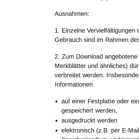
Ausnahmen:
1. Einzelne Vervielfältigungen
Gebrauch sind im Rahmen des 
2. Zum Download angebotene I
Merkblätter und ähnliches) dürf
verbreitet werden. Insbesond
Informationen
auf einer Festplatte oder 
gespeichert werden,
ausgedruckt werden
elektronisch (z.B. per E-Mai