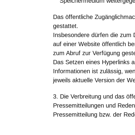
Speichermedium weitergeg
Das öffentliche Zugänglichmach
gestattet.
Insbesondere dürfen die zum 
auf einer Website öffentlich b
zum Abruf zur Verfügung geste
Das Setzen eines Hyperlinks 
Informationen ist zulässig, wen
jeweils aktuelle Version der W
3. Die Verbreitung und das öf
Pressemitteilungen und Reden
Pressemitteilung bzw. der Rede