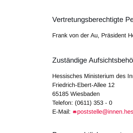
Vertretungsberechtigte P
Frank von der Au, Präsident H
Zuständige Aufsichtsbehö
Hessisches Ministerium des In
Friedrich-Ebert-Allee 12
65185 Wiesbaden
Telefon: (0611) 353 - 0
E-Mail:
poststelle@innen.he