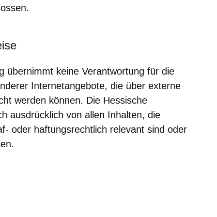
hlossen.
eise
g übernimmt keine Verantwortung für die
anderer Internetangebote, die über externe
eicht werden können. Die Hessische
h ausdrücklich von allen Inhalten, die
af- oder haftungsrechtlich relevant sind oder
ßen.