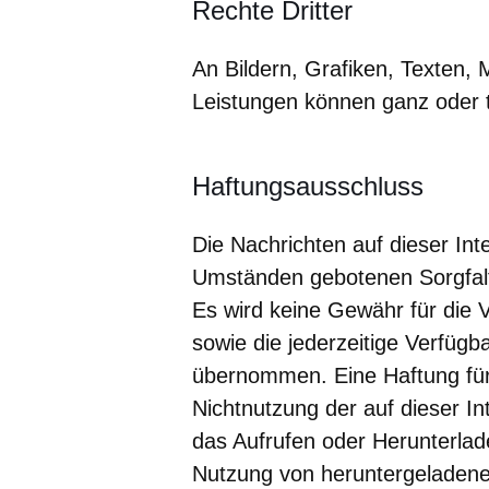
Rechte Dritter
An Bildern, Grafiken, Texten,
Leistungen können ganz oder t
Haftungsausschluss
Die Nachrichten auf dieser Int
Umständen gebotenen Sorgfalt 
Es wird keine Gewähr für die Vo
sowie die jederzeitige Verfügba
übernommen. Eine Haftung für
Nichtnutzung der auf dieser I
das Aufrufen oder Herunterlade
Nutzung von heruntergeladener